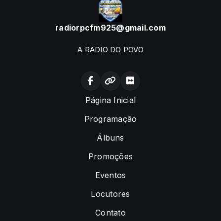
radiorpcfm925@gmail.com
A RADIO DO POVO
Página Inicial
Programação
Álbuns
Promoções
Eventos
Locutores
Contato