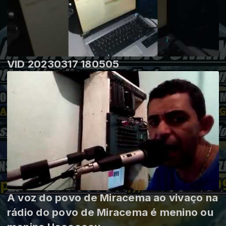
VID 20230317 180505
A voz do povo de Miracema ao vivaço na
rádio do povo de Miracema é menino ou