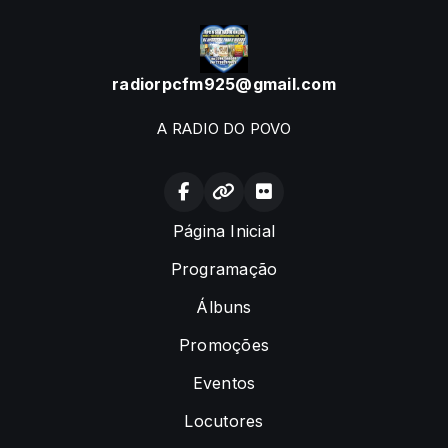
radiorpcfm925@gmail.com
A RADIO DO POVO
Página Inicial
Programação
Álbuns
Promoções
Eventos
Locutores